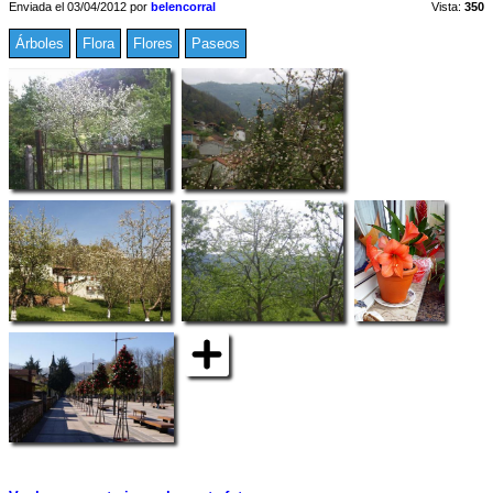
Enviada el 03/04/2012 por
belencorral
Vista:
350
Árboles
Flora
Flores
Paseos