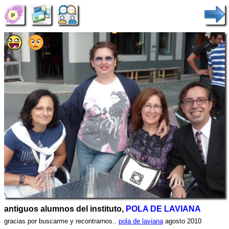
antiguos alumnos del instituto,
POLA DE LAVIANA
gracias por buscarme y recontrarnos..
pola de laviana
agosto 2010