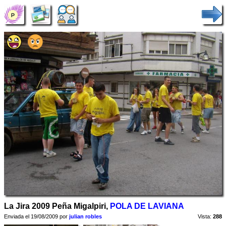
La Jira 2009 Peña Migalpiri,
POLA DE LAVIANA
Enviada el 19/08/2009 por
julian robles
Vista:
288