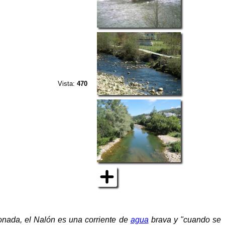
Vista:
470
lonada, el Nalón es una corriente de
agua
brava y "cuando se