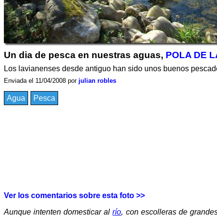
Un dia de pesca en nuestras aguas,
POLA DE L
Los lavianenses desde antiguo han sido unos buenos pescado
Enviada el 11/04/2008 por
julian robles
Agua
Pesca
Ver los comentarios sobre esta foto >>
Aunque intenten domesticar al
río
, con escolleras de grande