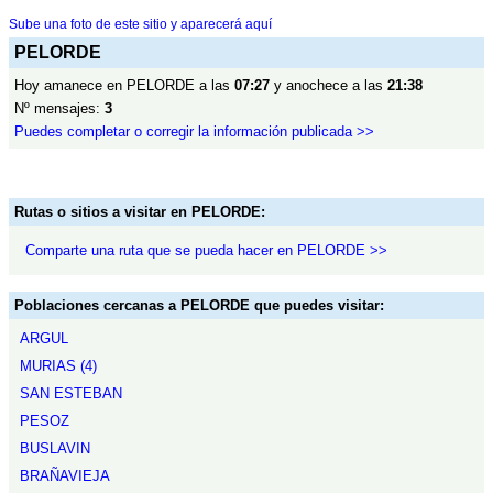
Sube una foto de este sitio y aparecerá aquí
PELORDE
Hoy amanece en PELORDE a las
07:27
y anochece a las
21:38
Nº mensajes:
3
Puedes completar o corregir la información publicada >>
Rutas o sitios a visitar en PELORDE:
Comparte una ruta que se pueda hacer en PELORDE >>
Poblaciones cercanas a PELORDE que puedes visitar:
ARGUL
MURIAS (4)
SAN ESTEBAN
PESOZ
BUSLAVIN
BRAÑAVIEJA