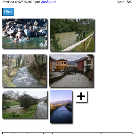
Enviada el 02/07/2010 por
José Luis
Vista:
721
Ríos