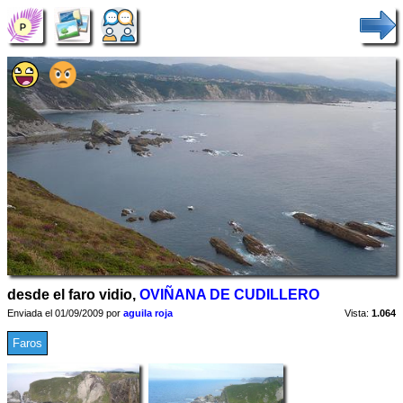
desde el faro vidio,
OVIÑANA DE CUDILLERO
Enviada el 01/09/2009 por
aguila roja
Vista:
1.064
Faros