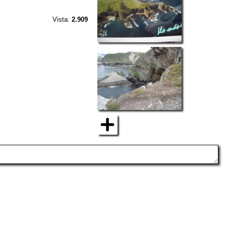
Vista:
2.909