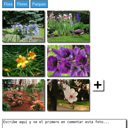
Flora
Flores
Parques