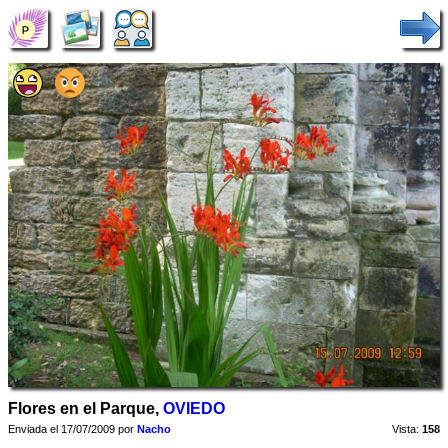
Flores en el Parque,
OVIEDO
Enviada el 17/07/2009 por
Nacho
Vista:
158