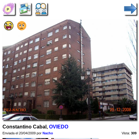
Constantino Cabal,
OVIEDO
Enviada el 20/04/2009 por
Nacho
Vista:
309