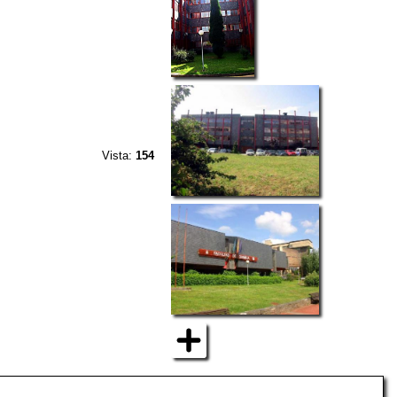
Vista:
154