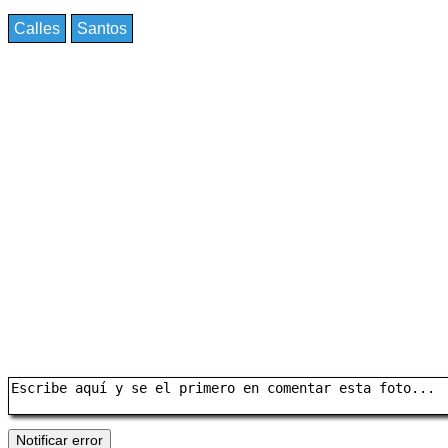
Calles
Santos