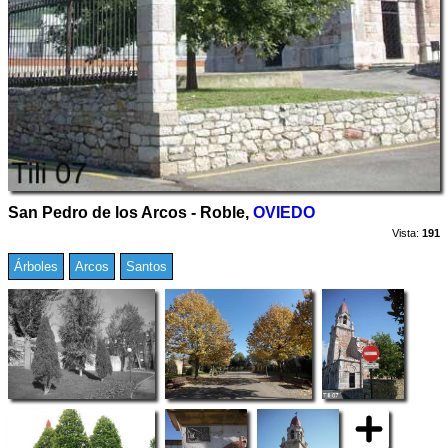
San Pedro de los Arcos - Roble,
OVIEDO
Vista:
191
Árboles
Arcos
Santos