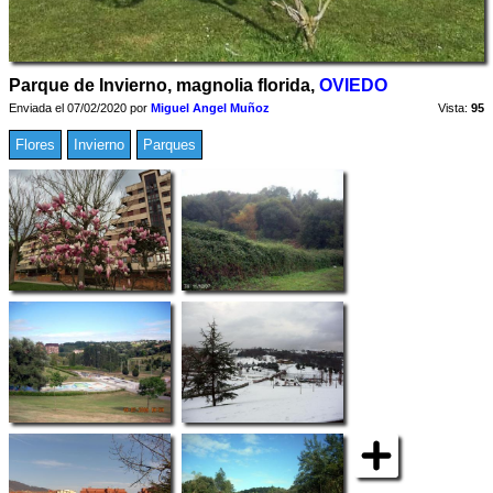
Parque de Invierno, magnolia florida,
OVIEDO
Enviada el 07/02/2020 por
Miguel Angel Muñoz
Vista:
95
Flores
Invierno
Parques