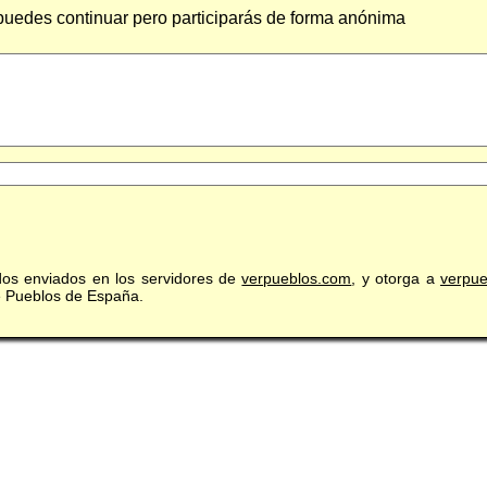
 puedes continuar pero participarás de forma anónima
idos enviados en los servidores de
verpueblos.com
, y otorga a
verpu
de Pueblos de España.