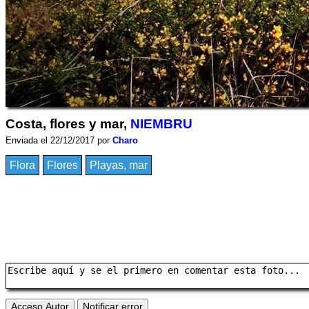
Costa, flores y mar,
NIEMBRU
Enviada el 22/12/2017 por
Charo
Flora
Flores
Playas, mar