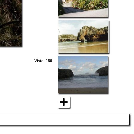
Vista:
180