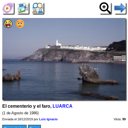
El cementerio y el faro,
LUARCA
(1 de Agosto de 1986)
Enviada el 18/12/2019 por
Luis Ignacio
Vista:
99