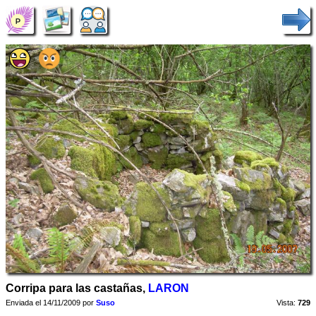
Corripa para las castañas,
LARON
Enviada el 14/11/2009 por
Suso
Vista:
729