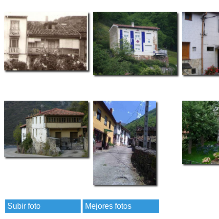
Subir foto
Mejores fotos