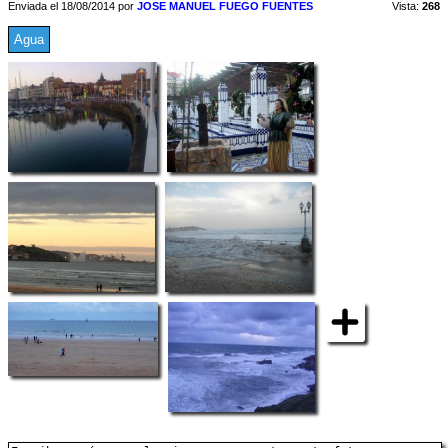
Enviada el 18/08/2014 por
JOSE MANUEL FUEGO FUENTES
Vista:
268
Agua