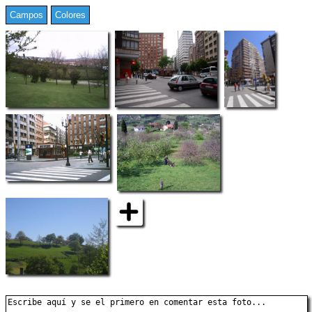
Campos
Colores