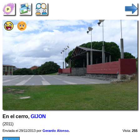
En el cerro,
GIJON
(2011)
Enviada el 29/11/2013 por
Gerardo Alonso.
Vista:
255