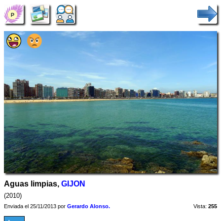
Aguas limpias,
GIJON
(2010)
Enviada el 25/11/2013 por
Gerardo Alonso.
Vista:
255