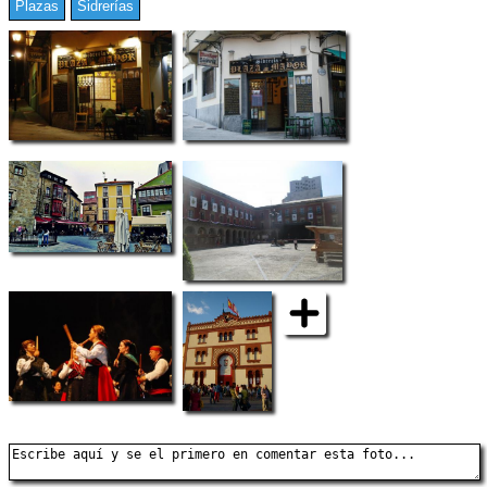
Plazas
Sidrerías