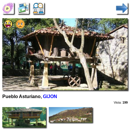
Pueblo Asturiano,
GIJON
Vista:
199