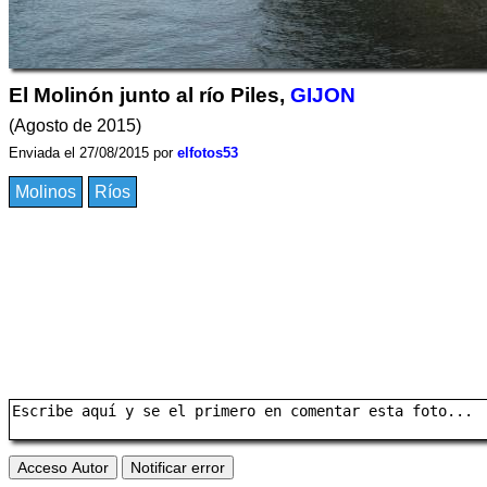
El Molinón junto al río Piles,
GIJON
(Agosto de 2015)
Enviada el 27/08/2015 por
elfotos53
Molinos
Ríos