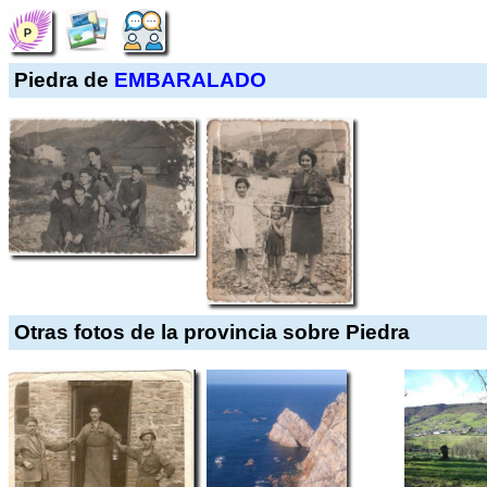
Piedra de
EMBARALADO
Otras fotos de la provincia sobre Piedra