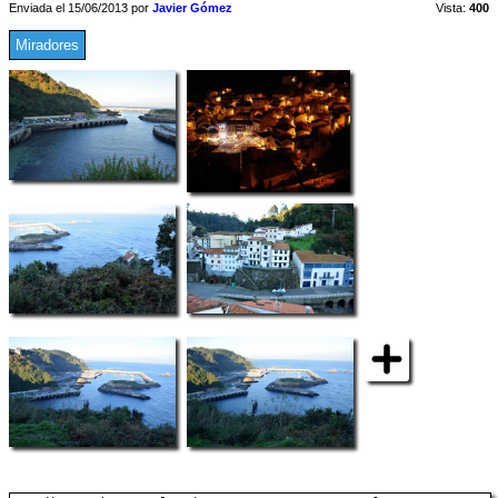
Enviada el 15/06/2013 por
Javier Gómez
Vista:
400
Miradores