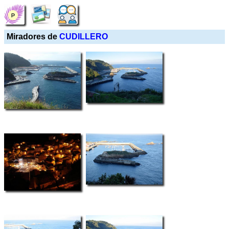
Miradores de
CUDILLERO