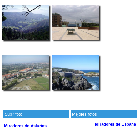
Subir foto
Mejores fotos
Miradores de España
Miradores de Asturias