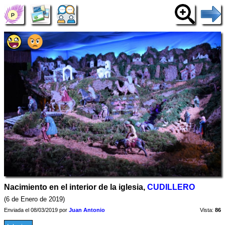
Nacimiento en el interior de la iglesia,
CUDILLERO
(6 de Enero de 2019)
Enviada el 08/03/2019 por
Juan Antonio
Vista:
86