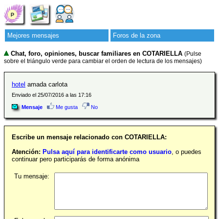
Mejores mensajes
Foros de la zona
Chat, foro, opiniones, buscar familiares en COTARIELLA
(Pulse
sobre el triángulo verde para cambiar el orden de lectura de los mensajes)
hotel
amada carlota
Enviado el 25/07/2016 a las 17:16
Mensaje
Me gusta
No
Escribe un mensaje relacionado con COTARIELLA:
Atención:
Pulsa aquí para identificarte como usuario
, o puedes
continuar pero participarás de forma anónima
Tu mensaje: