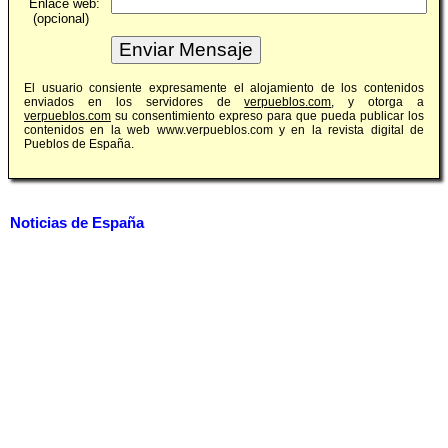
Enlace web:
(opcional)
El usuario consiente expresamente el alojamiento de los contenidos
enviados en los servidores de
verpueblos.com
, y otorga a
verpueblos.com
su consentimiento expreso para que pueda publicar los
contenidos en la web www.verpueblos.com y en la revista digital de
Pueblos de España.
Noticias de España