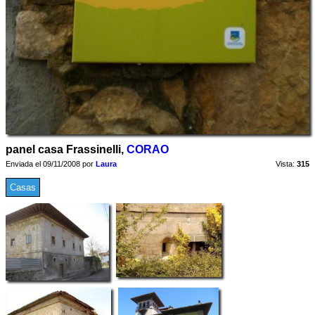
panel casa Frassinelli,
CORAO
Enviada el 09/11/2008 por
Laura
Vista:
315
Casas