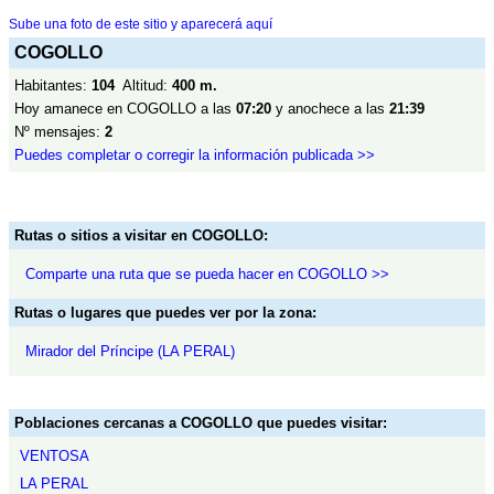
Sube una foto de este sitio y aparecerá aquí
COGOLLO
Habitantes:
104
Altitud:
400 m.
Hoy amanece en COGOLLO a las
07:20
y anochece a las
21:39
Nº mensajes:
2
Puedes completar o corregir la información publicada >>
Rutas o sitios a visitar en COGOLLO:
Comparte una ruta que se pueda hacer en COGOLLO >>
Rutas o lugares que puedes ver por la zona:
Mirador del Príncipe (LA PERAL)
Poblaciones cercanas a COGOLLO que puedes visitar:
VENTOSA
LA PERAL