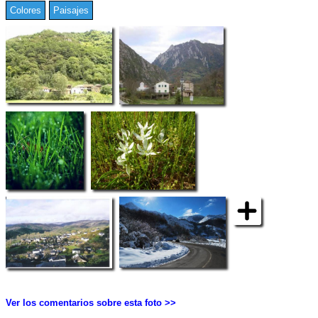
Colores
Paisajes
Ver los comentarios sobre esta foto >>