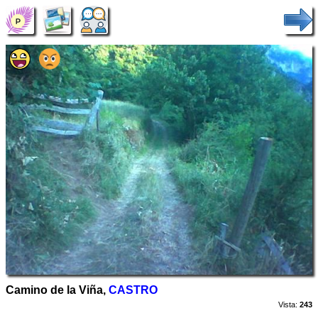
Camino de la Viña,
CASTRO
Vista:
243