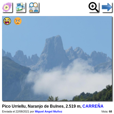
Pico Urriellu, Naranjo de Bulnes, 2.519 m,
CARREÑA
Enviada el 22/08/2021 por
Miguel Angel Muñoz
Vista:
68