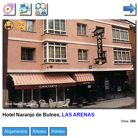
Hotel Naranjo de Bulnes,
LAS ARENAS
Vista:
266
Alojamientos
Árboles
Hoteles