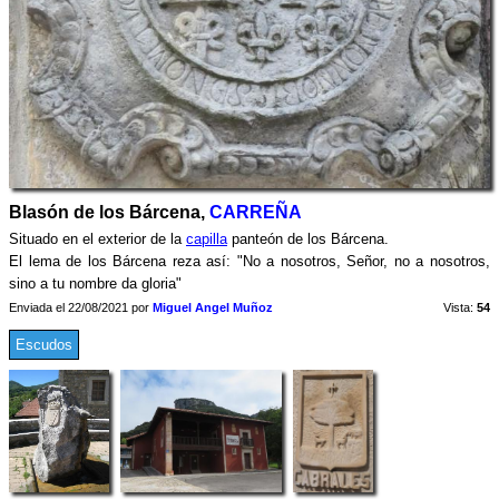
Blasón de los Bárcena,
CARREÑA
Situado en el exterior de la
capilla
panteón de los Bárcena.
El lema de los Bárcena reza así: "No a nosotros, Señor, no a nosotros,
sino a tu nombre da gloria"
Enviada el 22/08/2021 por
Miguel Angel Muñoz
Vista:
54
Escudos