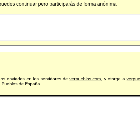
 puedes continuar pero participarás de forma anónima
idos enviados en los servidores de
verpueblos.com
, y otorga a
verpu
de Pueblos de España.