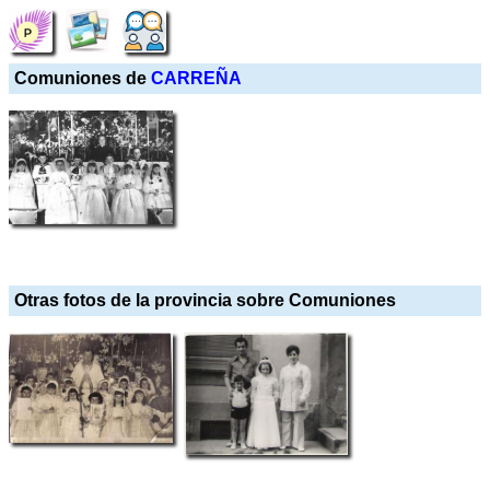
Comuniones de
CARREÑA
Otras fotos de la provincia sobre Comuniones