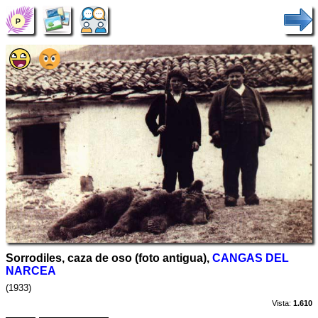
Sorrodiles, caza de oso (foto antigua),
CANGAS DEL
NARCEA
(1933)
Vista:
1.610