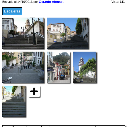
Enviada el 14/10/2013 por
Gerardo Alonso.
Vista:
311
Escaleras