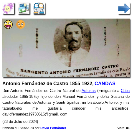
Antonio Fernández de Castro 1855-1922,
CANDAS
Don Antonio Fernández de Castro Natural de
Asturias
(Emigrante a
Cuba
alrededor 1865-1875) hijo de don Manuel Fernández y doña Susana de
Castro Naturales de Asturias y Santi Spiritus. mi bisabuelo Antonio, y mis
tatarabuelo/ me gustaría conocer mis ancestros.
davidfernandez19730616@gmail. com
(23 de Julio de 2024)
Enviada el 13/05/2024 por
David Fernández
Vista:
81