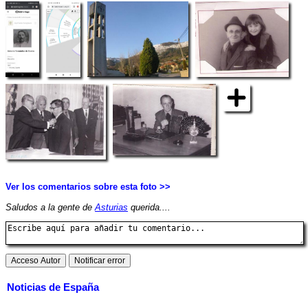
Ver los comentarios sobre esta foto >>
Saludos a la gente de
Asturias
querida....
Noticias de España