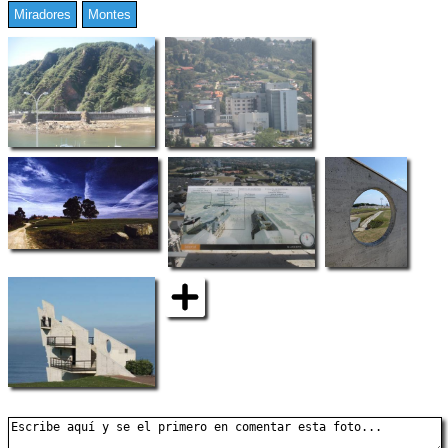
Miradores
Montes