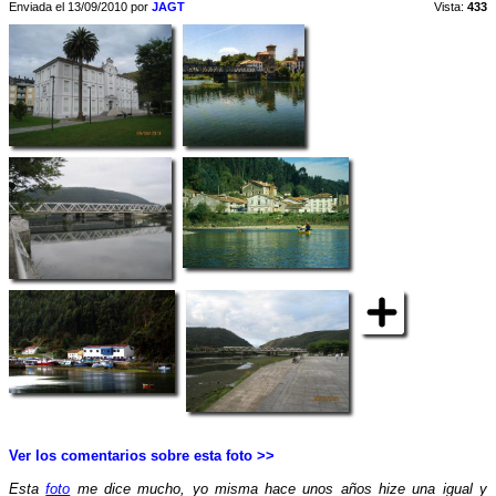
Enviada el 13/09/2010 por
JAGT
Vista:
433
Ver los comentarios sobre esta foto >>
Esta
foto
me dice mucho, yo misma hace unos años hize una igual y