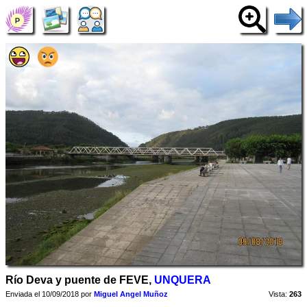
Río Deva y puente de FEVE,
UNQUERA
Enviada el 10/09/2018 por
Miguel Angel Muñoz
Vista:
263