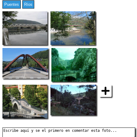
Puentes
Ríos