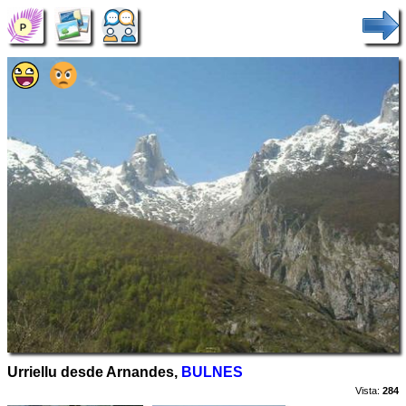
Urriellu desde Arnandes,
BULNES
Vista:
284