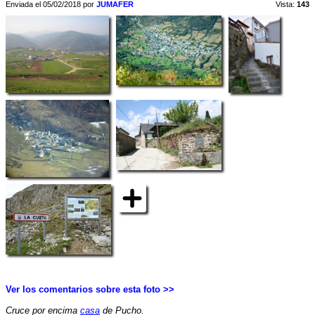
Enviada el 05/02/2018 por
JUMAFER
Vista:
143
Ver los comentarios sobre esta foto >>
Cruce por encima
casa
de Pucho.