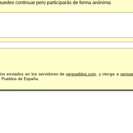
 puedes continuar pero participarás de forma anónima
idos enviados en los servidores de
verpueblos.com
, y otorga a
verpu
de Pueblos de España.