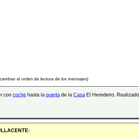
 cambiar el orden de lectura de los mensajes)
er con
coche
hasta la
puerta
de la
Casa
El Heredeiro. Realizad
 BULLACENTE: