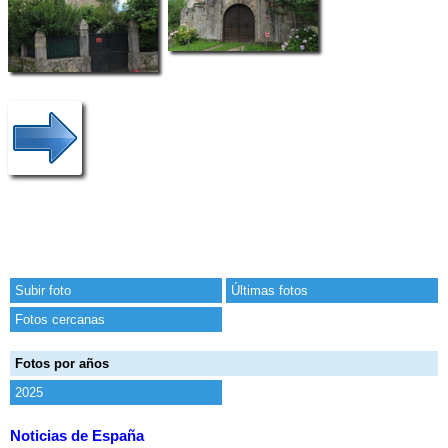
Subir foto
Últimas fotos
Fotos cercanas
Fotos por años
2025
Noticias de España